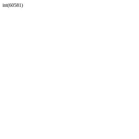
int(60581)