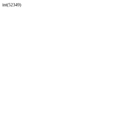
int(52349)