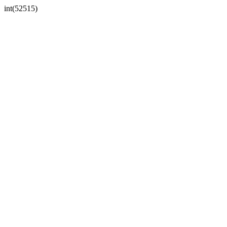
int(52515)