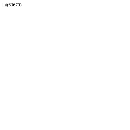
int(63679)